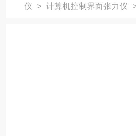
仪
>
计算机控制界面张力仪
>
界面张力仪 JB/T9388