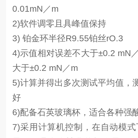
0.01mN／m
2)软件调零且具峰值保持
3) 铂金环半径R9.55铂丝rO.3
4)示值相对误差不大于±0.2 m
大于±0.2 mN／m
5)计算并得出多次测试平均值，
好
6)配备石英玻璃杯，适合各种强
7)采用计算机控制，在自动模式下操