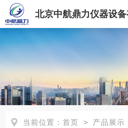
北京中航鼎力仪器设备
司
当前位置：
首页
>
产品展示