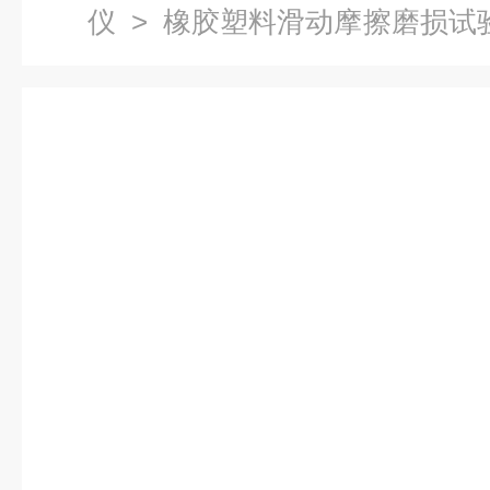
仪
>
橡胶塑料滑动摩擦磨损试
磨损测定机