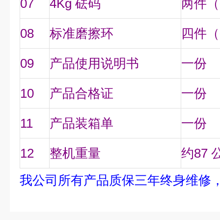
07
4Kg 砝码
两件（
08
标准磨擦环
四件（
09
产品使用说明书
一份
10
产品合格证
一份
11
产品装箱单
一份
12
整机重量
约87 
我公司所有产品质保三年终身维修