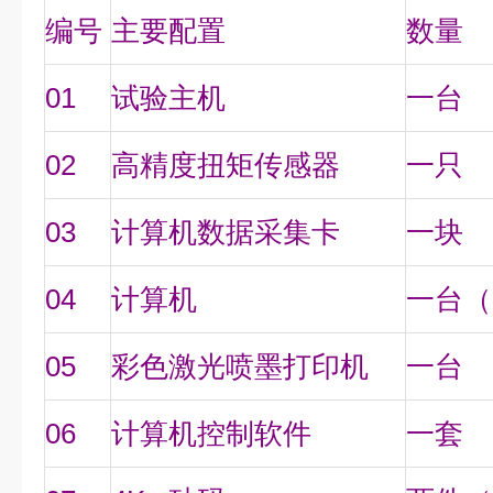
编号
主要配置
数量
01
试验主机
一台
02
高精度扭矩传感器
一只
03
计算机数据采集卡
一块
04
计算机
一台（
05
彩色激光喷墨打印机
一台
06
计算机控制软件
一套