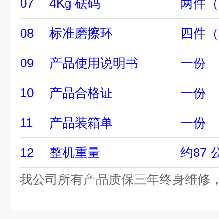
07
4Kg 砝码
两件（
08
标准磨擦环
四件（
09
产品使用说明书
一份
10
产品合格证
一份
11
产品装箱单
一份
12
整机重量
约87 
我公司所有产品质保三年终身维修