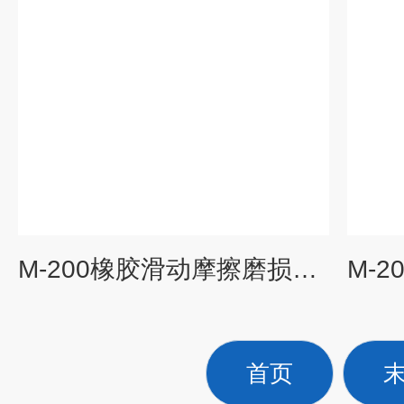
M-200橡胶滑动摩擦磨损测定仪
首页